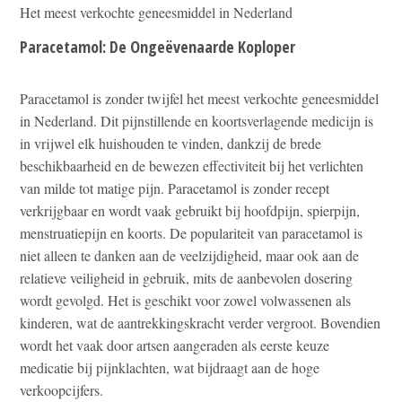
Het meest verkochte geneesmiddel in Nederland
Paracetamol: De Ongeëvenaarde Koploper
Paracetamol is zonder twijfel het meest verkochte geneesmiddel
in Nederland. Dit pijnstillende en koortsverlagende medicijn is
in vrijwel elk huishouden te vinden, dankzij de brede
beschikbaarheid en de bewezen effectiviteit bij het verlichten
van milde tot matige pijn. Paracetamol is zonder recept
verkrijgbaar en wordt vaak gebruikt bij hoofdpijn, spierpijn,
menstruatiepijn en koorts. De populariteit van paracetamol is
niet alleen te danken aan de veelzijdigheid, maar ook aan de
relatieve veiligheid in gebruik, mits de aanbevolen dosering
wordt gevolgd. Het is geschikt voor zowel volwassenen als
kinderen, wat de aantrekkingskracht verder vergroot. Bovendien
wordt het vaak door artsen aangeraden als eerste keuze
medicatie bij pijnklachten, wat bijdraagt aan de hoge
verkoopcijfers.