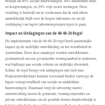
bestaan uit 40% sociale huurwoningen, 40% middeldure huur-
en koopwoningen, en 20% vrije sector woningen. Deze
verdeling is bedoeld om te voorkomen dat de stad alleen
aantrekkelijk blijft voor de hogere inkomens en om de
verdringing van lagere inkomensgroepen tegen te gaan.
Impact en Uitdagingen van de 40-40-20 Regel
De implementatie van de 40-40-20 regel heeft aanzienlijke
impact op de stedelijke ontwikkeling en het woonbeleid in
Amsterdam. Door deze maatregel worden ontwikkelaars
gestimuleerd om een gevarieerder woningaanbod te realiseren,
wat bijdraagt aan sociale cohesie en stedelijke diversiteit.
Echter, de regel brengt ook uitdagingen met zich mee.
Projectontwikkelaars kunnen weerstand bieden vanwege de
lagere winstgevendheid van sociale en middeldure
huurwoningen. Daarnaast vergt de uitvoering nauwe
samenwerking tussen de gemeente, woningcorporaties en
private ontwikkelaars om de gestelde doelen daadwerkelijk te