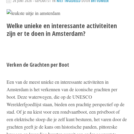
26 JUNI 2026
- GEPLAATST IN
NIET INGEDEELD
DOOR
BHTVDMEER
Welke unieke en interessante activiteiten
zijn er te doen in Amsterdam?
Verken de Grachten per Boot
Een van de meest unieke en interessante activiteiten in
Amsterdam is het verkennen van de iconische grachten per
boot. Deze waterwegen, die op de UNESCO
Werelderfgoedlijst staan, bieden een prachtig perspectief op de
stad. Of je nu kiest voor een rondvaartboot, een privéboot of
een elektrische sloep die je zelf kunt besturen, het varen door de
grachten geeft je de kans om historische panden, pittoreske