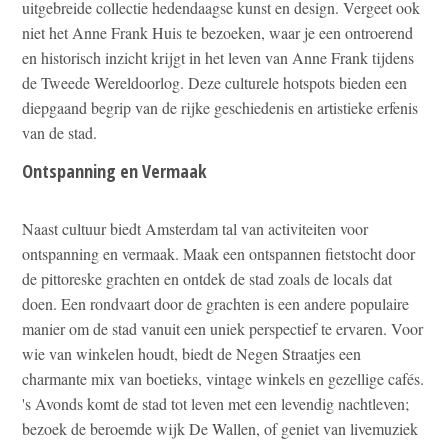
uitgebreide collectie hedendaagse kunst en design. Vergeet ook
niet het Anne Frank Huis te bezoeken, waar je een ontroerend
en historisch inzicht krijgt in het leven van Anne Frank tijdens
de Tweede Wereldoorlog. Deze culturele hotspots bieden een
diepgaand begrip van de rijke geschiedenis en artistieke erfenis
van de stad.
Ontspanning en Vermaak
Naast cultuur biedt Amsterdam tal van activiteiten voor
ontspanning en vermaak. Maak een ontspannen fietstocht door
de pittoreske grachten en ontdek de stad zoals de locals dat
doen. Een rondvaart door de grachten is een andere populaire
manier om de stad vanuit een uniek perspectief te ervaren. Voor
wie van winkelen houdt, biedt de Negen Straatjes een
charmante mix van boetieks, vintage winkels en gezellige cafés.
's Avonds komt de stad tot leven met een levendig nachtleven;
bezoek de beroemde wijk De Wallen, of geniet van livemuziek