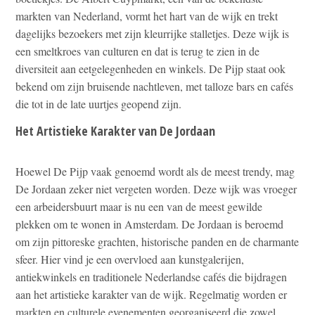
markten van Nederland, vormt het hart van de wijk en trekt
dagelijks bezoekers met zijn kleurrijke stalletjes. Deze wijk is
een smeltkroes van culturen en dat is terug te zien in de
diversiteit aan eetgelegenheden en winkels. De Pijp staat ook
bekend om zijn bruisende nachtleven, met talloze bars en cafés
die tot in de late uurtjes geopend zijn.
Het Artistieke Karakter van De Jordaan
Hoewel De Pijp vaak genoemd wordt als de meest trendy, mag
De Jordaan zeker niet vergeten worden. Deze wijk was vroeger
een arbeidersbuurt maar is nu een van de meest gewilde
plekken om te wonen in Amsterdam. De Jordaan is beroemd
om zijn pittoreske grachten, historische panden en de charmante
sfeer. Hier vind je een overvloed aan kunstgalerijen,
antiekwinkels en traditionele Nederlandse cafés die bijdragen
aan het artistieke karakter van de wijk. Regelmatig worden er
markten en culturele evenementen georganiseerd die zowel