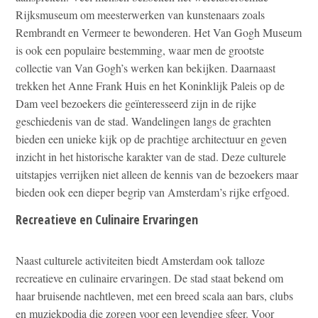
Rijksmuseum om meesterwerken van kunstenaars zoals
Rembrandt en Vermeer te bewonderen. Het Van Gogh Museum
is ook een populaire bestemming, waar men de grootste
collectie van Van Gogh’s werken kan bekijken. Daarnaast
trekken het Anne Frank Huis en het Koninklijk Paleis op de
Dam veel bezoekers die geïnteresseerd zijn in de rijke
geschiedenis van de stad. Wandelingen langs de grachten
bieden een unieke kijk op de prachtige architectuur en geven
inzicht in het historische karakter van de stad. Deze culturele
uitstapjes verrijken niet alleen de kennis van de bezoekers maar
bieden ook een dieper begrip van Amsterdam’s rijke erfgoed.
Recreatieve en Culinaire Ervaringen
Naast culturele activiteiten biedt Amsterdam ook talloze
recreatieve en culinaire ervaringen. De stad staat bekend om
haar bruisende nachtleven, met een breed scala aan bars, clubs
en muziekpodia die zorgen voor een levendige sfeer. Voor