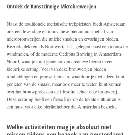
Ontdek de Kunstzinnige Microbrewerijen
Naast de traditionele toeristische trekpleisters biedt Amsterdam
ook een levendige en innovatieve biercultuur met tal van
microbrouwerijen die unieke smaken en ervaringen bieden.
Bezoek plekken als Brouwerij 't IJ, gelegen naast een iconische
windmolen, of de moderne Oedipus Brewing in Amsterdam-
Noord, waar je kunt genieten van creatieve bieren in een
kleurrijke setting. Veel van deze brouwerijen bieden
rondleidingen en proeverijen aan, waardoor je niet alleen kunt
genieten van de smaak, maar ook meer te weten kunt komen
over het brouwproces en de filosofie achter elke brouwerij.
Deze ervaring biedt een frisse kijk op de lokale cultuur en is
een must voor elke bierliefhebber die Amsterdam bezoekt.
Welke activiteiten mag je absoluut niet
missen tijdens een bezoek aan Amsterdam?