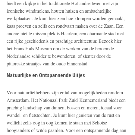
biedt een kijkje in het traditionele Hollandse leven met zijn
iconische windmolens, houten huizen en ambachtelijke
werkplaatsen. Je kunt hier zien hoe klompen worden gemaakt,
kaas proeven en zelfs een rondvaart maken over de Zaan. Een
andere niet te missen plek is Haarlem, een charmante stad met
een rijke geschiedenis en prachtige architectuur. Bezoek hier
het Frans Hals Museum om de werken van de beroemde
Nederlandse schilder te bewonderen, of slenter door de
pittoreske straatjes van de oude binnenstad.
Natuurlijke en Ontspannende Uitjes
Voor natuurliefhebbers zijn er tal van mogelijkheden rondom
Amsterdam. Het Nationaal Park Zuid-Kennemerland biedt een
prachtig landschap van duinen, bossen en meren, ideaal voor
wandel- en fietstochten. Je kunt hier genieten van de rust en
wellicht zelfs oog in oog komen te staan met Schotse
hooglanders of wilde paarden. Voor een ontspannende dag aan