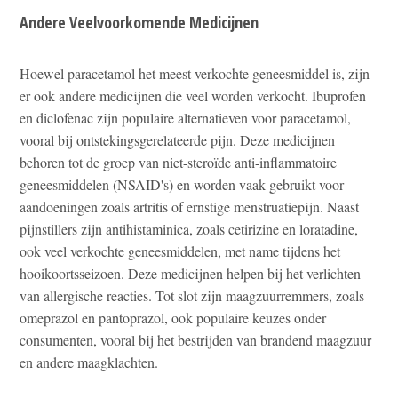
Andere Veelvoorkomende Medicijnen
Hoewel paracetamol het meest verkochte geneesmiddel is, zijn
er ook andere medicijnen die veel worden verkocht. Ibuprofen
en diclofenac zijn populaire alternatieven voor paracetamol,
vooral bij ontstekingsgerelateerde pijn. Deze medicijnen
behoren tot de groep van niet-steroïde anti-inflammatoire
geneesmiddelen (NSAID's) en worden vaak gebruikt voor
aandoeningen zoals artritis of ernstige menstruatiepijn. Naast
pijnstillers zijn antihistaminica, zoals cetirizine en loratadine,
ook veel verkochte geneesmiddelen, met name tijdens het
hooikoortsseizoen. Deze medicijnen helpen bij het verlichten
van allergische reacties. Tot slot zijn maagzuurremmers, zoals
omeprazol en pantoprazol, ook populaire keuzes onder
consumenten, vooral bij het bestrijden van brandend maagzuur
en andere maagklachten.