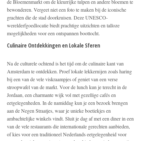
de Bloemenmarkt om de kleurrijke tulpen en andere bloemen te
bewonderen. Vergeet niet een foto te maken bij de iconische
grachten die de stad doorkruisen. Deze UNESCO-
werelderfgoedlocatie biedt prachtige uitzichten en talloze
mogelijkheden voor een ontspannen boottocht.
Culinaire Ontdekkingen en Lokale Sferen
Na de culturele ochtend is het tijd om de culinaire kant van
Amsterdam te ontdekken. Proef lokale lekkernijen zoals haring
bij een van de vele viskraampjes of geniet van een verse
stroopwafel van de markt. Voor de lunch kun je terecht in de
Jordaan, een charmante wijk vol met gezellige cafés en
eetgelegenheden. In de namiddag kun je een bezoek brengen
aan de Negen Straatjes, waar je unieke boetiekjes en
ambachtelijke winkels vindt. Sluit je dag af met een diner in een
van de vele restaurants die internationale gerechten aanbieden,
of kies voor een traditioneel Nederlands eetgelegenheid voor