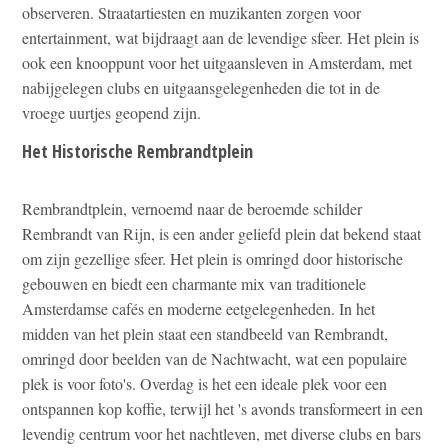
observeren. Straatartiesten en muzikanten zorgen voor
entertainment, wat bijdraagt aan de levendige sfeer. Het plein is
ook een knooppunt voor het uitgaansleven in Amsterdam, met
nabijgelegen clubs en uitgaansgelegenheden die tot in de
vroege uurtjes geopend zijn.
Het Historische Rembrandtplein
Rembrandtplein, vernoemd naar de beroemde schilder
Rembrandt van Rijn, is een ander geliefd plein dat bekend staat
om zijn gezellige sfeer. Het plein is omringd door historische
gebouwen en biedt een charmante mix van traditionele
Amsterdamse cafés en moderne eetgelegenheden. In het
midden van het plein staat een standbeeld van Rembrandt,
omringd door beelden van de Nachtwacht, wat een populaire
plek is voor foto's. Overdag is het een ideale plek voor een
ontspannen kop koffie, terwijl het 's avonds transformeert in een
levendig centrum voor het nachtleven, met diverse clubs en bars