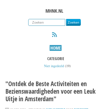
MHNK.NL
RSS
HOME
CATEGORIE
Niet ingedeeld
(19)
"Ontdek de Beste Activiteiten en
Bezienswaardigheden voor een Leuk
Uitje in Amsterdam"